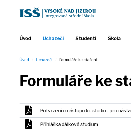
Úvod
Uchazeči
Studenti
Škola
Úvod
Uchazeči
Formuláře ke stažení
Formuláře ke st
Potvrzení o nástupu ke studiu - pro nás
Příhláška dálkové studium